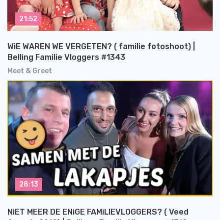
21:52
WiE WAREN WE VERGETEN? ( familie fotoshoot) |
Belling Familie Vloggers #1343
Meet & Greet
28:13
NiET MEER DE ENiGE FAMiLIEVLOGGERS? ( Veed