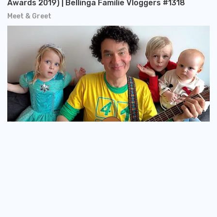
Awards 2019) | Bellinga Familie Vloggers #1318
Meet & Greet
36:26
FiNiSH THE LYRiCS CHALLENGE MET DiRK SCHEELE |
Bellinga Familie Vloggers #1311
Meet & Greet