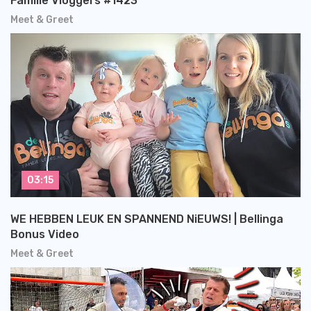
Familie Vloggers #1423
Meet & Greet
03:15
WE HEBBEN LEUK EN SPANNEND NiEUWS! | Bellinga
Bonus Video
Meet & Greet