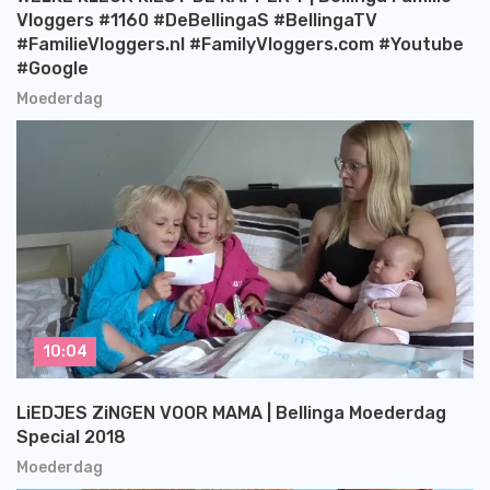
Vloggers #1160 #DeBellingaS #BellingaTV
#FamilieVloggers.nl #FamilyVloggers.com #Youtube
#Google
Moederdag
10:04
LiEDJES ZiNGEN VOOR MAMA | Bellinga Moederdag
Special 2018
Moederdag