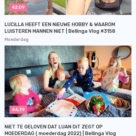
42:09
LUCiLLA HEEFT EEN NiEUWE HOBBY & WAAROM
LUiSTEREN MANNEN NiET | Bellinga Vlog #3158
Moederdag
44:39
NiET TE GELOVEN DAT LUAN DiT ZEGT OP
MOEDERDAG ( moederdag 2022) | Bellinga Vlog