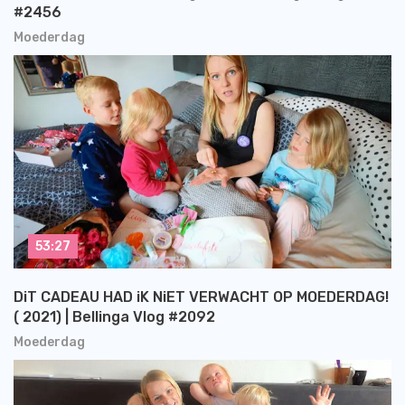
#2456
Moederdag
53:27
DiT CADEAU HAD iK NiET VERWACHT OP MOEDERDAG!
( 2021) | Bellinga Vlog #2092
Moederdag