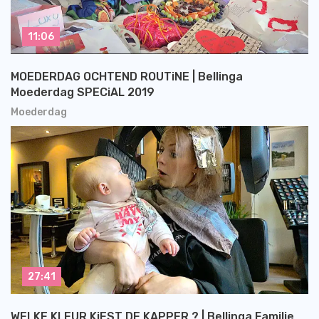
11:06
MOEDERDAG OCHTEND ROUTiNE | Bellinga
Moederdag SPECiAL 2019
Moederdag
27:41
WELKE KLEUR KiEST DE KAPPER ? | Bellinga Familie