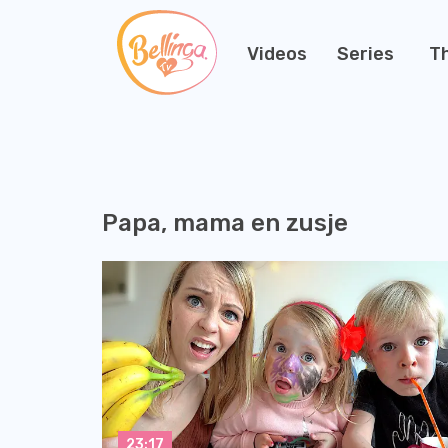
Videos
Series
T
Papa, mama en zusje
23:17