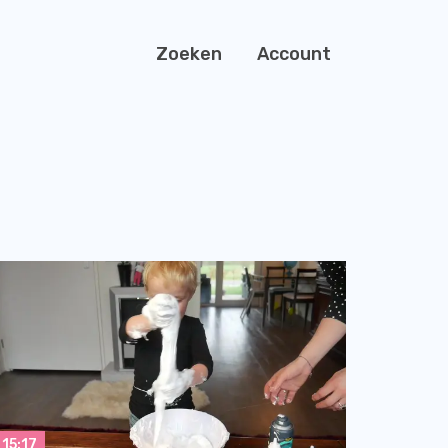
Zoeken
Account
15:17