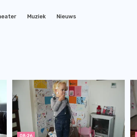
heater
Muziek
Nieuws
08:26