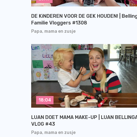
DE KiNDEREN VOOR DE GEK HOUDEN! | Bellin
Familie Vloggers #1308
Papa, mama en zusje
18:04
LUAN DOET MAMA MAKE-UP | LUAN BELLING
VLOG #43
Papa, mama en zusje