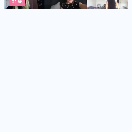
01:55
Bellinga Fans in Beeld - Aflevering 4
Fanmail
01:09
Bellinga Fans in Beeld - Aflevering 3
Fanmail