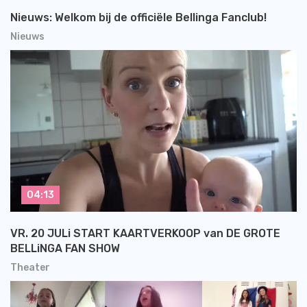
Nieuws: Welkom bij de officiële Bellinga Fanclub!
Nieuws
04:13
VR. 20 JULi START KAARTVERKOOP van DE GROTE
BELLiNGA FAN SHOW
Theater