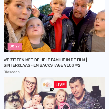
08:27
WE ZiTTEN MET DE HELE FAMILiE iN DE FiLM |
SiNTERKLAASFiLM BACKSTAGE VLOG #2
Bioscoop