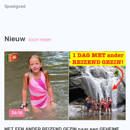
Speelgoed
Nieuw
toon meer
36:16
MET EEN ANDER REIZEND GEZIN naar een GEHEIME