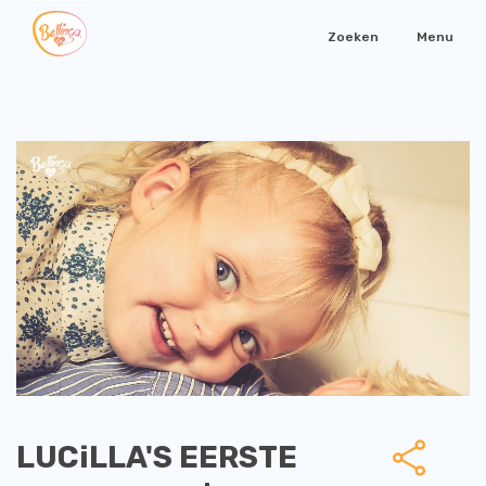
Zoeken
Menu
LUCiLLA'S EERSTE