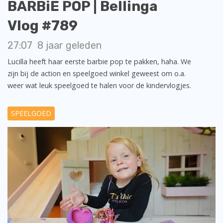
BARBiE POP | Bellinga
Vlog #789
27:07
8 jaar geleden
Lucilla heeft haar eerste barbie pop te pakken, haha. We
zijn bij de action en speelgoed winkel geweest om o.a.
weer wat leuk speelgoed te halen voor de kindervlogjes.
SPEELGOED