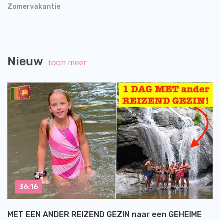
Zomervakantie
Nieuw
toon meer
36:16
MET EEN ANDER REIZEND GEZIN naar een GEHEIME