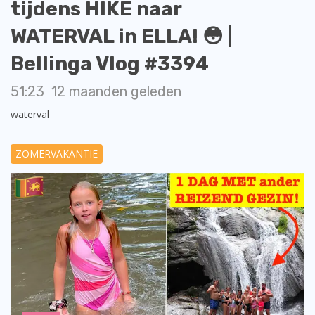
tijdens HIKE naar
WATERVAL in ELLA! 😳 |
Bellinga Vlog #3394
51:23
12 maanden geleden
waterval
ZOMERVAKANTIE