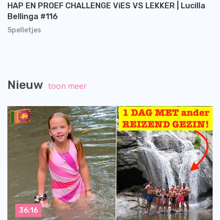
HAP EN PROEF CHALLENGE ViES VS LEKKER | Lucilla
Bellinga #116
Spelletjes
Nieuw
toon meer
36:16