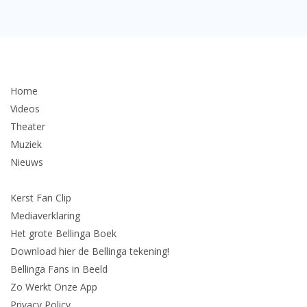
Home
Videos
Theater
Muziek
Nieuws
Kerst Fan Clip
Mediaverklaring
Het grote Bellinga Boek
Download hier de Bellinga tekening!
Bellinga Fans in Beeld
Zo Werkt Onze App
Privacy Policy