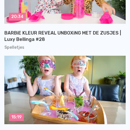
20:34
BARBiE KLEUR REVEAL UNBOXiNG MET DE ZUSJES |
Luxy Bellinga #28
Spelletjes
15:19