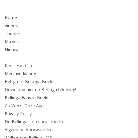
Home
Videos
Theater
Muziek
Nieuws
Kerst Fan Clip
Mediaverklaring
Het grote Bellinga Boek
Download hier de Bellinga tekening!
Bellinga Fans in Beeld
Zo Werkt Onze App
Privacy Policy
De Bellinga's op social media
Algemene Voorwaarden
Welkom op Bellinga TV!