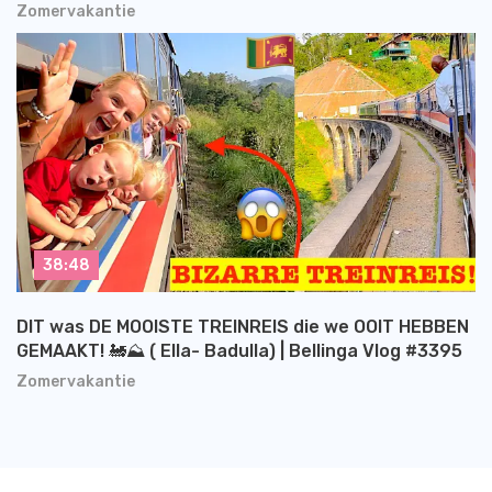
Zomervakantie
38:48
DIT was DE MOOISTE TREINREIS die we OOIT HEBBEN
GEMAAKT! 🚂⛰️ ( Ella- Badulla) | Bellinga Vlog #3395
Zomervakantie