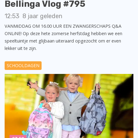
Bellinga Vlog #795
12:53
8 jaar geleden
VANMiDDAG OM 16.00 UUR EEN ZWANGERSCHAPS Q&A
ONLiNE! Op deze hete zomerse herfstdag hebben we een
speeltuintje met glijbaan uiteraard opgezocht om er even
lekker uit te zijn.
SCHOOLDAGEN