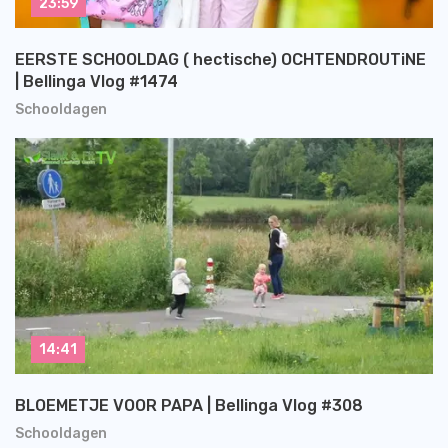
23:59
EERSTE SCHOOLDAG ( hectische) OCHTENDROUTiNE
| Bellinga Vlog #1474
Schooldagen
14:41
BLOEMETJE VOOR PAPA | Bellinga Vlog #308
Schooldagen