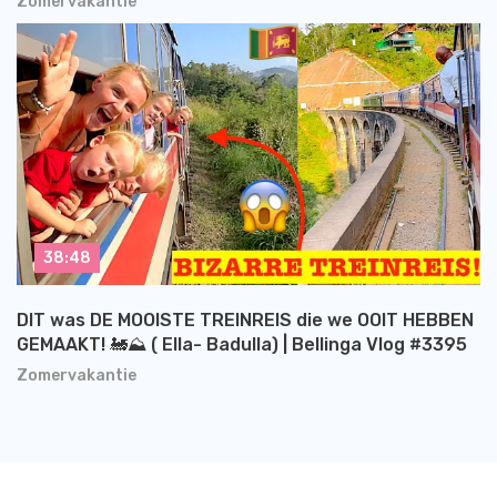
Zomervakantie
38:48
DIT was DE MOOISTE TREINREIS die we OOIT HEBBEN
GEMAAKT! 🚂⛰️ ( Ella- Badulla) | Bellinga Vlog #3395
Zomervakantie