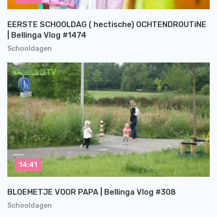
EERSTE SCHOOLDAG ( hectische) OCHTENDROUTiNE
| Bellinga Vlog #1474
Schooldagen
14:41
BLOEMETJE VOOR PAPA | Bellinga Vlog #308
Schooldagen