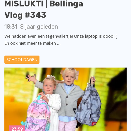
MISLUKT! | Bellinga
Vlog #343
18:31
8 jaar geleden
We hadden even een tegenvallertje! Onze laptop is dood :(
En ook niet meer te maken ....
SCHOOLDAGEN
23:59