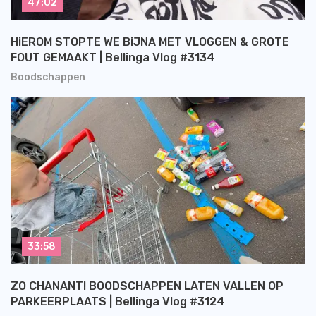
47:02
HiEROM STOPTE WE BiJNA MET VLOGGEN & GROTE
FOUT GEMAAKT | Bellinga Vlog #3134
Boodschappen
33:58
ZO CHANANT! BOODSCHAPPEN LATEN VALLEN OP
PARKEERPLAATS | Bellinga Vlog #3124