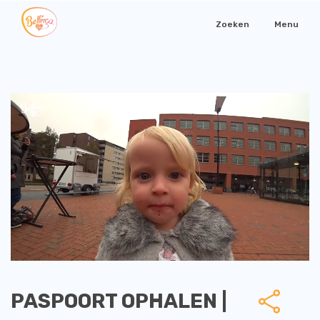
Zoeken
Menu
PASPOORT OPHALEN |