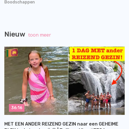
Boodschappen
Nieuw
toon meer
36:16
MET EEN ANDER REIZEND GEZIN naar een GEHEIME