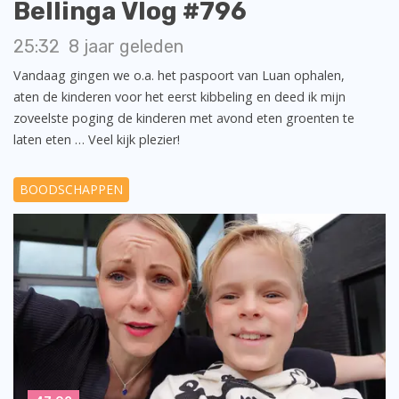
Bellinga Vlog #796
25:32
8 jaar geleden
Vandaag gingen we o.a. het paspoort van Luan ophalen,
aten de kinderen voor het eerst kibbeling en deed ik mijn
zoveelste poging de kinderen met avond eten groenten te
laten eten … Veel kijk plezier!
BOODSCHAPPEN