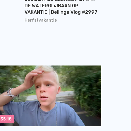
DE WATERGLiJBAAN OP
VAKANTiE | Bellinga Vlog #2997
Herfstvakantie
35:18