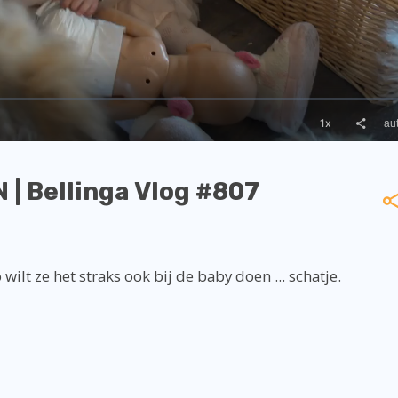
 Bellinga Vlog #807
ilt ze het straks ook bij de baby doen ... schatje.