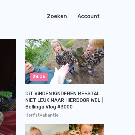
Zoeken
Account
28:06
DiT ViNDEN KiNDEREN MEESTAL
NiET LEUK MAAR HiERDOOR WEL |
Bellinga Vlog #3000
Herfstvakantie