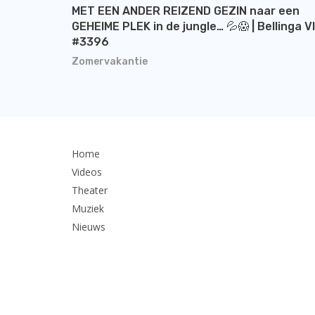
MET EEN ANDER REIZEND GEZIN naar een
GEHEIME PLEK in de jungle… 💦😱 | Bellinga V
#3396
Zomervakantie
Home
Videos
Theater
Muziek
Nieuws