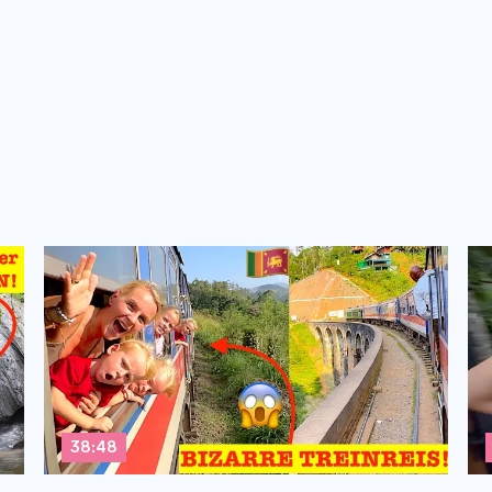
38:48