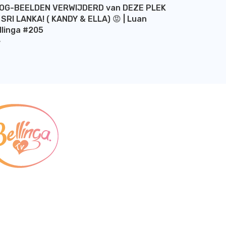
OG-BEELDEN VERWIJDERD van DEZE PLEK
 SRI LANKA! ( KANDY & ELLA) 😡 | Luan
llinga #205
Y