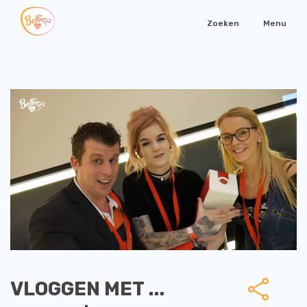
Zoeken
Menu
VLOGGEN MET ...