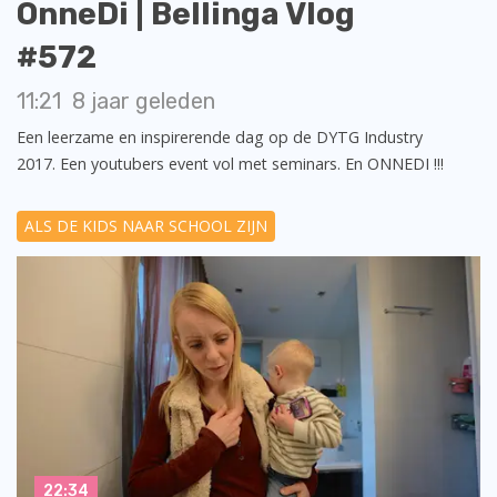
OnneDi | Bellinga Vlog
#572
11:21
8 jaar geleden
Een leerzame en inspirerende dag op de DYTG Industry
2017. Een youtubers event vol met seminars. En ONNEDI !!!
ALS DE KIDS NAAR SCHOOL ZIJN
22:34