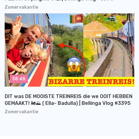
Zomervakantie
38:48
DIT was DE MOOISTE TREINREIS die we OOIT HEBBEN
GEMAAKT! 🚂⛰️ ( Ella- Badulla) | Bellinga Vlog #3395
Zomervakantie