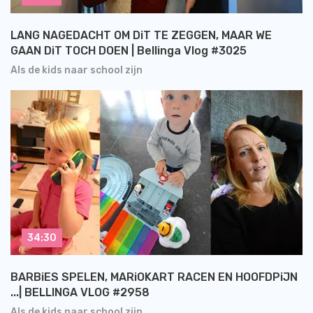
LANG NAGEDACHT OM DiT TE ZEGGEN, MAAR WE
GAAN DiT TOCH DOEN | Bellinga Vlog #3025
Als de kids naar school zijn
34:30
BARBiES SPELEN, MARiOKART RACEN EN HOOFDPiJN
...| BELLINGA VLOG #2958
Als de kids naar school zijn