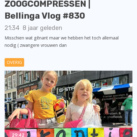
ZOOGCOMPRESSEN |
Bellinga Vlog #830
21:34
8 jaar geleden
Misschien wat gênant maar we hebben het toch allemaal
nodig ( zwangere vrouwen dan
OVERIG
29:42