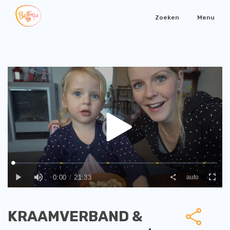
Zoeken
Menu
KRAAMVERBAND &