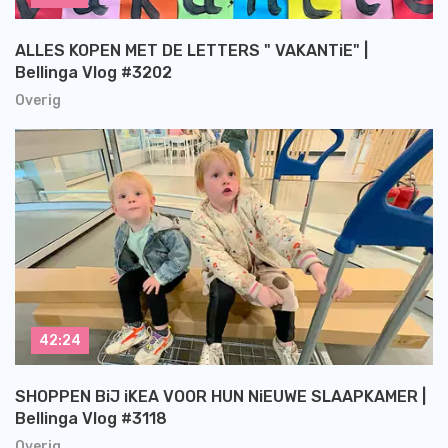
ALLES KOPEN MET DE LETTERS " VAKANTiE" |
Bellinga Vlog #3202
Overig
42:24
SHOPPEN BiJ iKEA VOOR HUN NiEUWE SLAAPKAMER |
Bellinga Vlog #3118
Overig