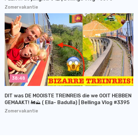
Zomervakantie
38:48
DIT was DE MOOISTE TREINREIS die we OOIT HEBBEN
GEMAAKT! 🚂⛰️ ( Ella- Badulla) | Bellinga Vlog #3395
Zomervakantie