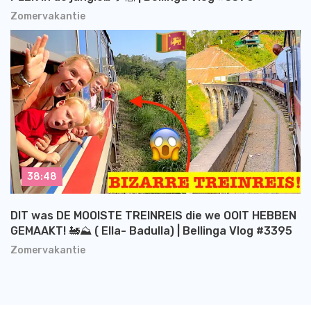
Zomervakantie
38:48
DIT was DE MOOISTE TREINREIS die we OOIT HEBBEN
GEMAAKT! 🚂⛰️ ( Ella- Badulla) | Bellinga Vlog #3395
Zomervakantie