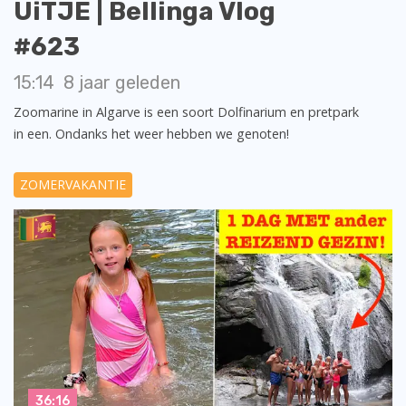
UiTJE | Bellinga Vlog
#623
15:14
8 jaar geleden
Zoomarine in Algarve is een soort Dolfinarium en pretpark
in een. Ondanks het weer hebben we genoten!
ZOMERVAKANTIE
36:16