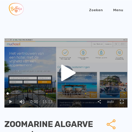
Zoeken
Menu
ZOOMARINE ALGARVE