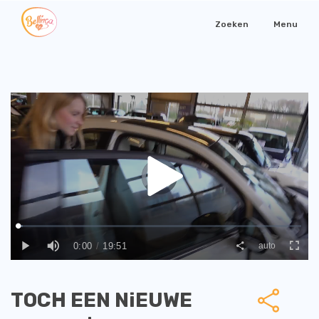
Zoeken
Menu
TOCH EEN NiEUWE