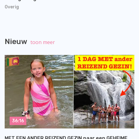
Overig
Nieuw
toon meer
36:16
MET EEN ANDER REIZEND GEZIN naar een GEHEIME