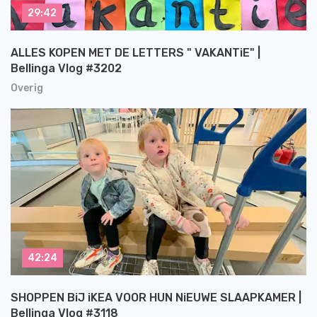
29:42
ALLES KOPEN MET DE LETTERS " VAKANTiE" |
Bellinga Vlog #3202
Overig
42:24
SHOPPEN BiJ iKEA VOOR HUN NiEUWE SLAAPKAMER |
Bellinga Vlog #3118