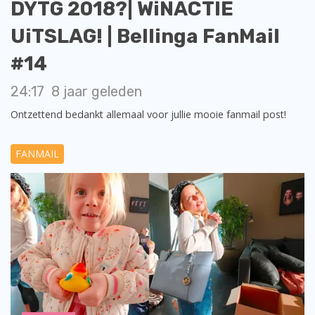
DYTG 2018?| WiNACTIE
UiTSLAG! | Bellinga FanMail
#14
24:17
8 jaar geleden
Ontzettend bedankt allemaal voor jullie mooie fanmail post!
FANMAIL