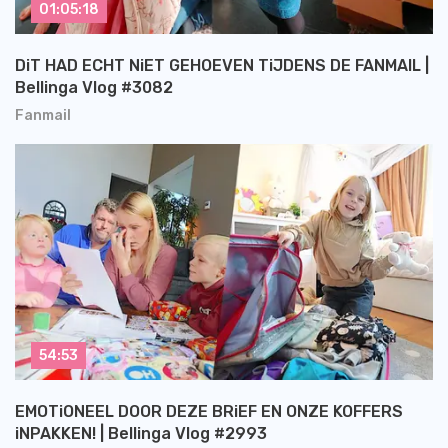
01:05:18
DiT HAD ECHT NiET GEHOEVEN TiJDENS DE FANMAIL |
Bellinga Vlog #3082
Fanmail
54:53
EMOTiONEEL DOOR DEZE BRiEF EN ONZE KOFFERS
iNPAKKEN! | Bellinga Vlog #2993