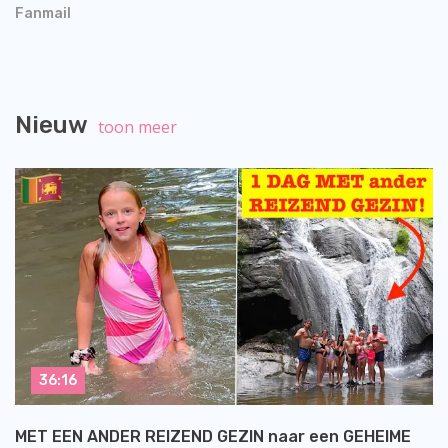
Fanmail
Nieuw
toon meer
36:16
MET EEN ANDER REIZEND GEZIN naar een GEHEIME