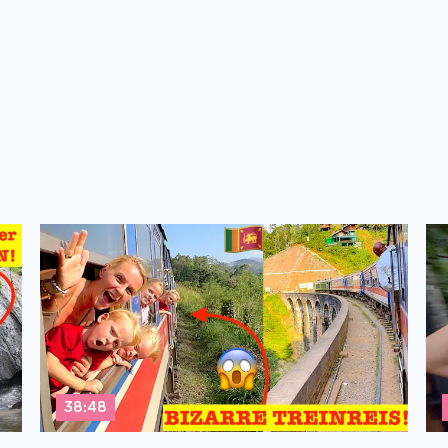
38:48