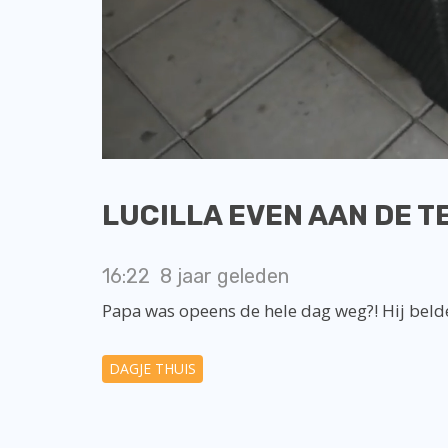
LUCILLA EVEN AAN DE TE
16:22
8 jaar geleden
Papa was opeens de hele dag weg?! Hij beld
DAGJE THUIS