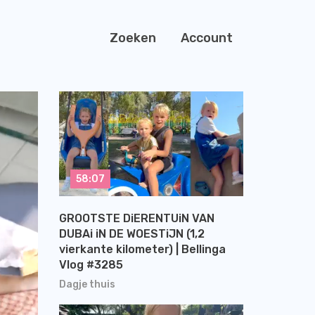
Zoeken
Account
58:07
GROOTSTE DiERENTUiN VAN
DUBAi iN DE WOESTiJN (1,2
vierkante kilometer) | Bellinga
Vlog #3285
Dagje thuis