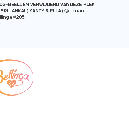
OG-BEELDEN VERWIJDERD van DEZE PLEK
 SRI LANKA! ( KANDY & ELLA) 😡 | Luan
llinga #205
Y