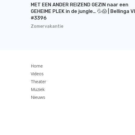
MET EEN ANDER REIZEND GEZIN naar een
GEHEIME PLEK in de jungle… 💦😱 | Bellinga V
#3396
Zomervakantie
Home
Videos
Theater
Muziek
Nieuws