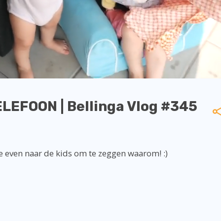
LEFOON | Bellinga Vlog #345
e even naar de kids om te zeggen waarom! :)