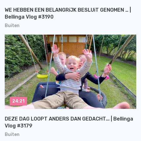
WE HEBBEN EEN BELANGRiJK BESLUiT GENOMEN … |
Bellinga Vlog #3190
Buiten
24:21
DEZE DAG LOOPT ANDERS DAN GEDACHT... | Bellinga
Vlog #3179
Buiten