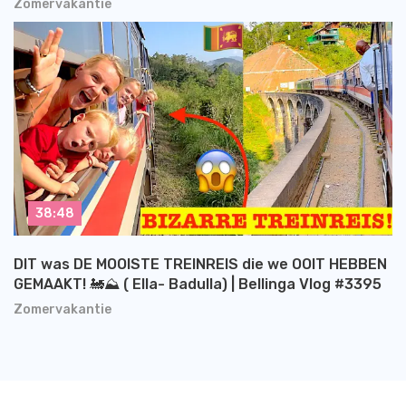
Zomervakantie
38:48
DIT was DE MOOISTE TREINREIS die we OOIT HEBBEN
GEMAAKT! 🚂⛰️ ( Ella- Badulla) | Bellinga Vlog #3395
Zomervakantie