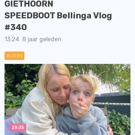
GIETHOORN
SPEEDBOOT Bellinga Vlog
#340
13:24
8 jaar geleden
BUITEN
28:35