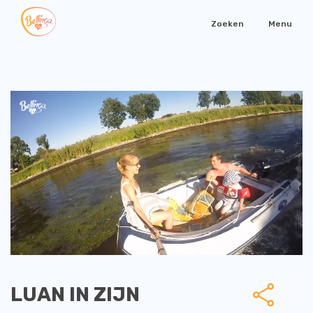
Zoeken
Menu
LUAN IN ZIJN