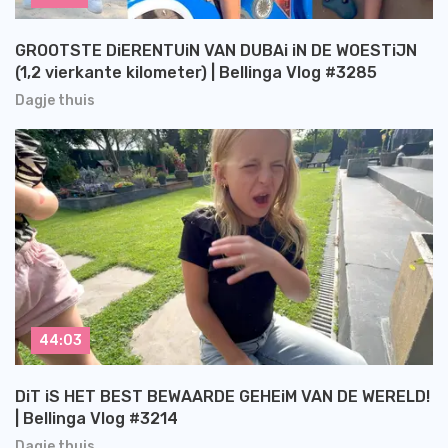
GROOTSTE DiERENTUiN VAN DUBAi iN DE WOESTiJN
(1,2 vierkante kilometer) | Bellinga Vlog #3285
Dagje thuis
44:03
DiT iS HET BEST BEWAARDE GEHEiM VAN DE WERELD!
| Bellinga Vlog #3214
Dagje thuis