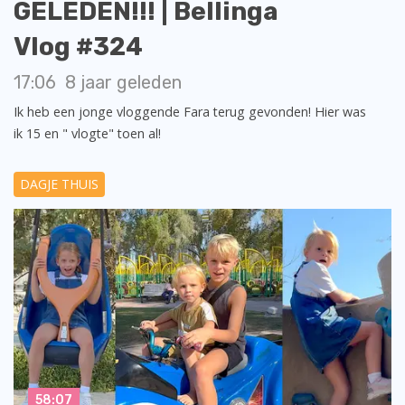
GELEDEN!!! | Bellinga
Vlog #324
17:06
8 jaar geleden
Ik heb een jonge vloggende Fara terug gevonden! Hier was
ik 15 en " vlogte" toen al!
DAGJE THUIS
58:07