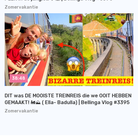
Zomervakantie
38:48
DIT was DE MOOISTE TREINREIS die we OOIT HEBBEN
GEMAAKT! 🚂⛰️ ( Ella- Badulla) | Bellinga Vlog #3395
Zomervakantie