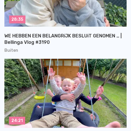
28:35
WE HEBBEN EEN BELANGRiJK BESLUiT GENOMEN … |
Bellinga Vlog #3190
Buiten
24:21