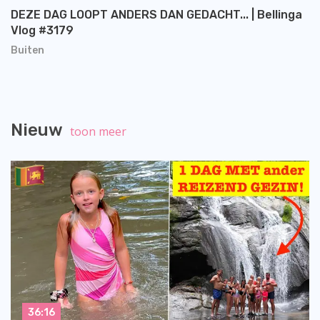
DEZE DAG LOOPT ANDERS DAN GEDACHT... | Bellinga
Vlog #3179
Buiten
Nieuw
toon meer
36:16