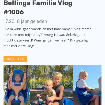
Bellinga Familie Vlog
#1006
17:20
8 jaar geleden
Lucilla wilde gaan wandelen met haar baby. " Mag mama
ook mee met mijn baby?" vroeg ik haar. Gelukkig, het
mocht deze keer :P Waar gingen we heen? Kijk gezellig
mee met deze vlog!
DAGJE THUIS