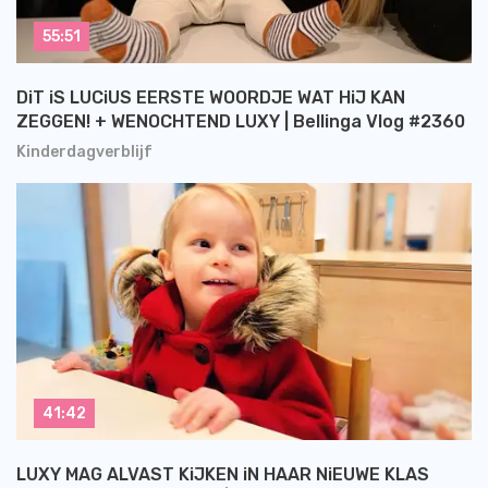
55:51
DiT iS LUCiUS EERSTE WOORDJE WAT HiJ KAN
ZEGGEN! + WENOCHTEND LUXY | Bellinga Vlog #2360
Kinderdagverblijf
41:42
LUXY MAG ALVAST KiJKEN iN HAAR NiEUWE KLAS