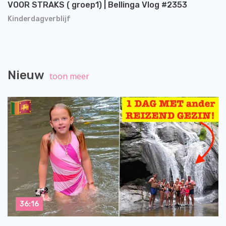
VOOR STRAKS ( groep1) | Bellinga Vlog #2353
Kinderdagverblijf
Nieuw
toon meer
36:16