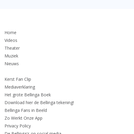
Home
Videos
Theater
Muziek
Nieuws
Kerst Fan Clip
Mediaverklaring
Het grote Bellinga Boek
Download hier de Bellinga tekening!
Bellinga Fans in Beeld
Zo Werkt Onze App
Privacy Policy
De Bellinga's op social media