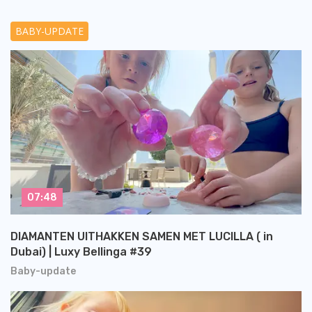
BABY-UPDATE
07:48
DIAMANTEN UITHAKKEN SAMEN MET LUCILLA ( in
Dubai) | Luxy Bellinga #39
Baby-update