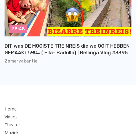
38:48
DIT was DE MOOISTE TREINREIS die we OOIT HEBBEN
GEMAAKT! 🚂⛰️ ( Ella- Badulla) | Bellinga Vlog #3395
Zomervakantie
Home
Videos
Theater
Muziek