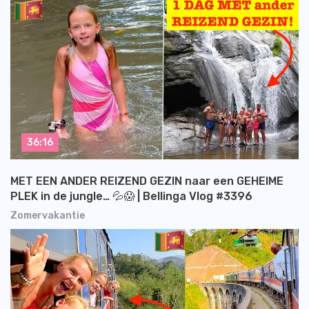
36:16
MET EEN ANDER REIZEND GEZIN naar een GEHEIME
PLEK in de jungle… 💦😱 | Bellinga Vlog #3396
Zomervakantie