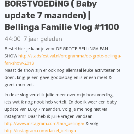
BORSTVOEDiNG ( Baby
update 7 maanden) |
Bellinga Familie Vlog #1100
44:00
7 jaar geleden
Bestel hier je kaartje voor DE GROTE BELLiNGA FAN
SHOW
http://stadsfestival.nl/programma/de-grote-bellinga-
fan-show-2018
Naast de show zijn er ook nog allemaal leuke activiteiten te
doen, krijg je een gave goodiebag en is er een meet &
greet moment.
In deze vlog vertel ik jullie meer over mijn borstvoeding,
iets wat ik nog nooit heb vertelt. En doe ik weer een baby
update van Luxy 7 maanden. Volg je me nog niet via
instagram? Daar heb ik jullie vragen vandaan :
http://www.instagram.com/fara_bellinga/
& volg
http://instagram.com/daniel_bellinga