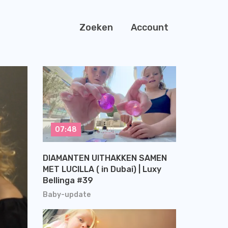
Zoeken
Account
07:48
DIAMANTEN UITHAKKEN SAMEN
MET LUCILLA ( in Dubai) | Luxy
Bellinga #39
Baby-update