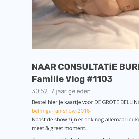
NAAR CONSULTATiE BUREA
Familie Vlog #1103
30:52
7 jaar geleden
Bestel hier je kaartje voor DE GROTE BEL
bellinga-fan-show-2018
Naast de show zijn er ook nog allemaal leuke 
meet & greet moment.