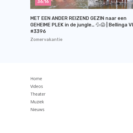
36:16
MET EEN ANDER REIZEND GEZIN naar een
GEHEIME PLEK in de jungle… 💦😱 | Bellinga V
#3396
Zomervakantie
Home
Videos
Theater
Muziek
Nieuws