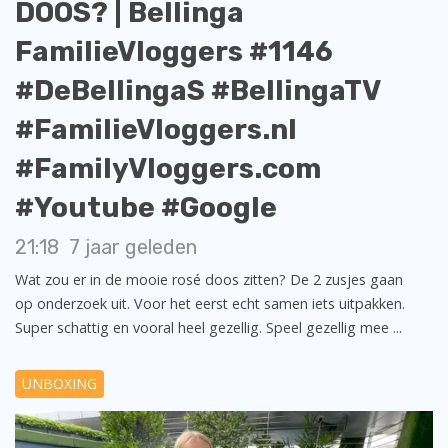
DOOS? | Bellinga
FamilieVloggers #1146
#DeBellingaS #BellingaTV
#FamilieVloggers.nl
#FamilyVloggers.com
#Youtube #Google
21:18
7 jaar geleden
Wat zou er in de mooie rosé doos zitten? De 2 zusjes gaan
op onderzoek uit. Voor het eerst echt samen iets uitpakken.
Super schattig en vooral heel gezellig. Speel gezellig mee ...
UNBOXING