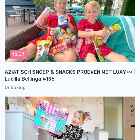
13:07
AZiATISCH SNOEP & SNACKS PROEVEN MET LUXY 🍬 |
Lucilla Bellinga #136
Unboxing