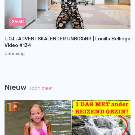
26:50
L.O.L. ADVENTSKALENDER UNBOXiNG | Lucilla Bellinga
Video #134
Unboxing
Nieuw
toon meer