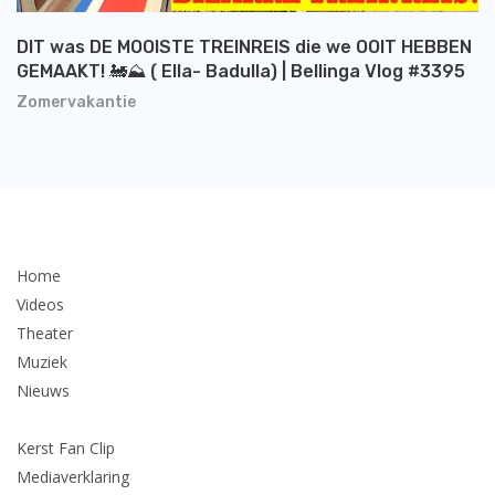
DIT was DE MOOISTE TREINREIS die we OOIT HEBBEN
GEMAAKT! 🚂⛰️ ( Ella- Badulla) | Bellinga Vlog #3395
Zomervakantie
Home
Videos
Theater
Muziek
Nieuws
Kerst Fan Clip
Mediaverklaring