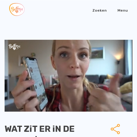
Zoeken
Menu
WAT ZiT ER iN DE