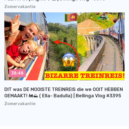
Zomervakantie
38:48
DIT was DE MOOISTE TREINREIS die we OOIT HEBBEN
GEMAAKT! 🚂⛰️ ( Ella- Badulla) | Bellinga Vlog #3395
Zomervakantie