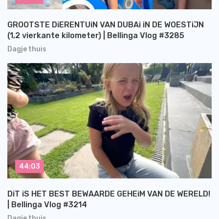
GROOTSTE DiERENTUiN VAN DUBAi iN DE WOESTiJN
(1,2 vierkante kilometer) | Bellinga Vlog #3285
Dagje thuis
44:03
DiT iS HET BEST BEWAARDE GEHEiM VAN DE WERELD!
| Bellinga Vlog #3214
Dagje thuis