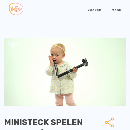
Zoeken
Menu
MINISTECK SPELEN