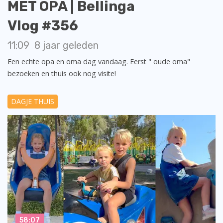
MET OPA | Bellinga
Vlog #356
11:09
8 jaar geleden
Een echte opa en oma dag vandaag. Eerst " oude oma"
bezoeken en thuis ook nog visite!
DAGJE THUIS
58:07