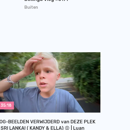
Buiten
35:18
OG-BEELDEN VERWIJDERD van DEZE PLEK
 SRI LANKA! ( KANDY & ELLA) 😡 | Luan