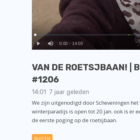
VAN DE ROETSJBAAN! | Be
#1206
14:01
7 jaar geleden
We zijn uitgenodigd door Scheveningen het
winterparadijs is open tot 20 jan. ook is er 
de eerste poging op de roetsjbaan.
BUITEN