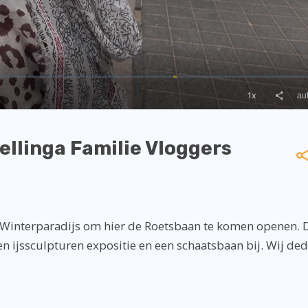
llinga Familie Vloggers
 Winterparadijs om hier de Roetsbaan te komen openen. D
een ijssculpturen expositie en een schaatsbaan bij. Wij de