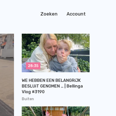
Zoeken
Account
28:35
WE HEBBEN EEN BELANGRiJK
BESLUiT GENOMEN … | Bellinga
Vlog #3190
Buiten