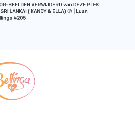
OG-BEELDEN VERWIJDERD van DEZE PLEK
 SRI LANKA! ( KANDY & ELLA) 😡 | Luan
llinga #205
Y