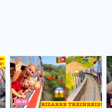
38:48