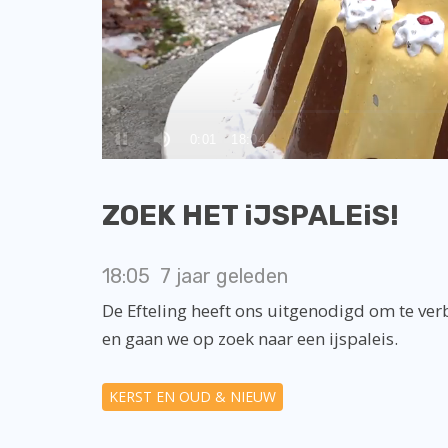
ZOEK HET iJSPALEiS!
18:05
7 jaar geleden
De Efteling heeft ons uitgenodigd om te verbl
en gaan we op zoek naar een ijspaleis.
KERST EN OUD & NIEUW