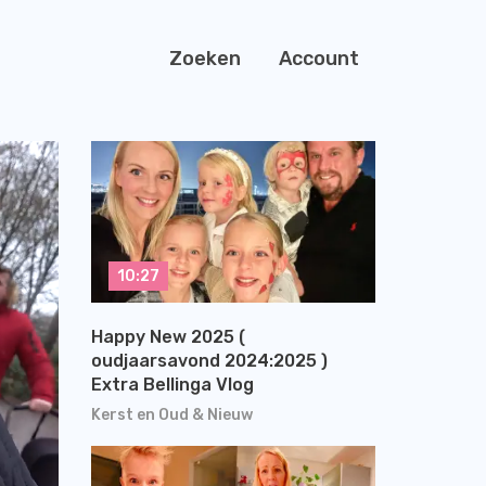
Zoeken
Account
10:27
Happy New 2025 (
oudjaarsavond 2024:2025 )
Extra Bellinga Vlog
Kerst en Oud & Nieuw