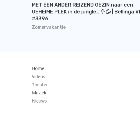
MET EEN ANDER REIZEND GEZIN naar een
GEHEIME PLEK in de jungle… 💦😱 | Bellinga V
#3396
Zomervakantie
Home
Videos
Theater
Muziek
Nieuws