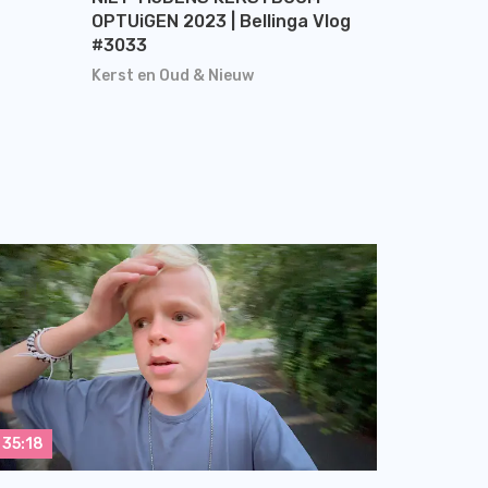
OPTUiGEN 2023 | Bellinga Vlog
#3033
Kerst en Oud & Nieuw
35:18