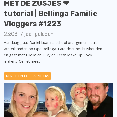
MET DE ZUSJES ❤
tutorial | Bellinga Familie
Vloggers #1223
23:08
7 jaar geleden
Vandaag gaat Daniel Luan na school brengen en haalt
winterbanden op Opa Bellinga. Fara doet het huishouden
en gaat met Lucilla en Luxy en Feest Make Up Look
maken... Geniet mee...
KERST EN OUD & NIEUW