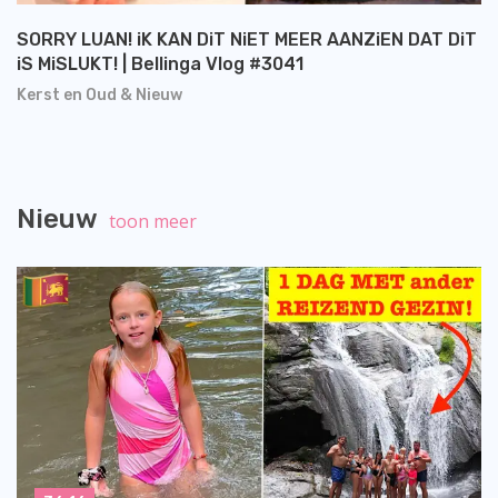
SORRY LUAN! iK KAN DiT NiET MEER AANZiEN DAT DiT
iS MiSLUKT! | Bellinga Vlog #3041
Kerst en Oud & Nieuw
Nieuw
toon meer