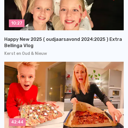
10:27
Happy New 2025 ( oudjaarsavond 2024:2025 ) Extra
Bellinga Vlog
Kerst en Oud & Nieuw
42:44