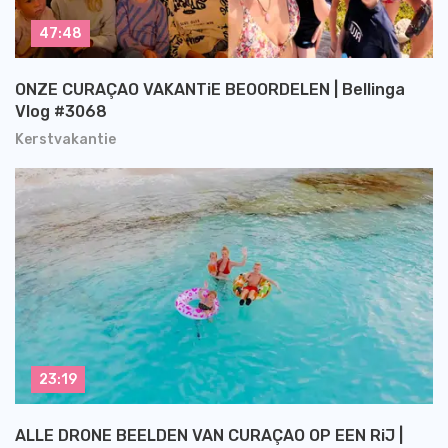
47:48
ONZE CURAÇAO VAKANTiE BEOORDELEN | Bellinga
Vlog #3068
Kerstvakantie
23:19
ALLE DRONE BEELDEN VAN CURAÇAO OP EEN RiJ |