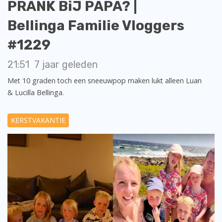
PRANK BiJ PAPA? |
Bellinga Familie Vloggers
#1229
21:51
7 jaar geleden
Met 10 graden toch een sneeuwpop maken lukt alleen Luan
& Lucilla Bellinga.
KERSTVAKANTIE