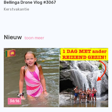
Bellinga Drone Vlog #3067
Kerstvakantie
Nieuw
toon meer
36:16