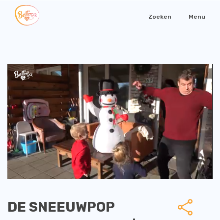
Zoeken
Menu
DE SNEEUWPOP