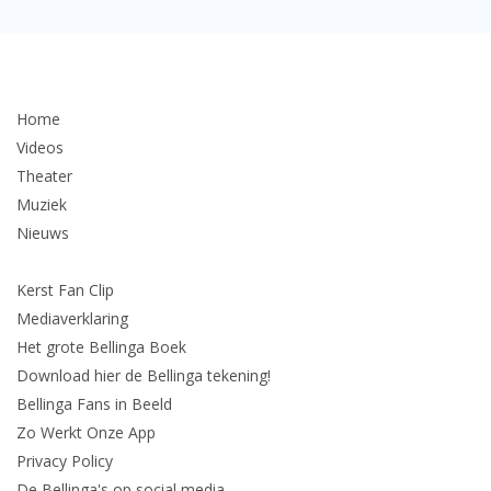
Home
Videos
Theater
Muziek
Nieuws
Kerst Fan Clip
Mediaverklaring
Het grote Bellinga Boek
Download hier de Bellinga tekening!
Bellinga Fans in Beeld
Zo Werkt Onze App
Privacy Policy
De Bellinga's op social media