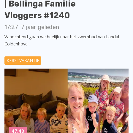
| Bellinga Familie
Vloggers #1240
17:27
7 jaar geleden
Vanochtend gaan we heelijk naar het zwembad van Landal
Coldenhove...
KERSTVAKANTIE
47:48