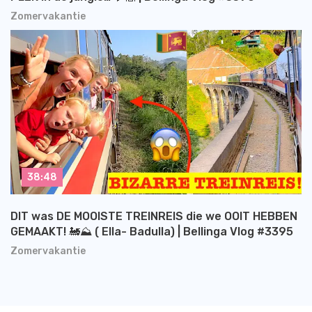
Zomervakantie
38:48
DIT was DE MOOISTE TREINREIS die we OOIT HEBBEN
GEMAAKT! 🚂⛰️ ( Ella- Badulla) | Bellinga Vlog #3395
Zomervakantie