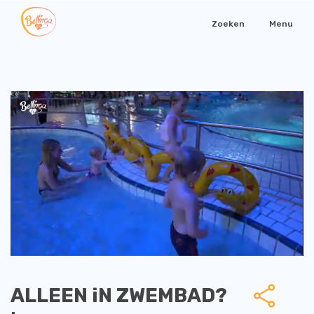
Zoeken
Menu
ALLEEN iN ZWEMBAD?