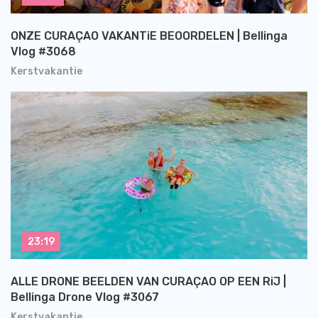
ONZE CURAÇAO VAKANTiE BEOORDELEN | Bellinga
Vlog #3068
Kerstvakantie
23:19
ALLE DRONE BEELDEN VAN CURAÇAO OP EEN RiJ |
Bellinga Drone Vlog #3067
Kerstvakantie