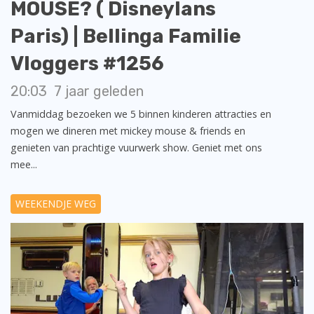
MOUSE? ( Disneylans
Paris) | Bellinga Familie
Vloggers #1256
20:03
7 jaar geleden
Vanmiddag bezoeken we 5 binnen kinderen attracties en
mogen we dineren met mickey mouse & friends en
genieten van prachtige vuurwerk show. Geniet met ons
mee...
WEEKENDJE WEG