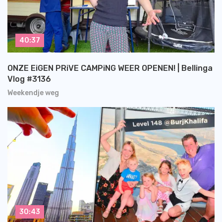
40:37
ONZE EiGEN PRiVE CAMPiNG WEER OPENEN! | Bellinga
Vlog #3136
Weekendje weg
30:43