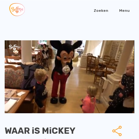
Zoeken
Menu
WAAR iS MiCKEY