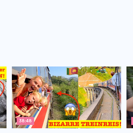
38:48