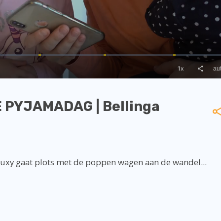
 PYJAMADAG | Bellinga
xy gaat plots met de poppen wagen aan de wandel...