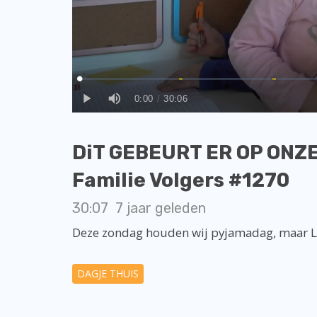
DiT GEBEURT ER OP ONZE
Familie Volgers #1270
30:07
7 jaar geleden
Deze zondag houden wij pyjamadag, maar Lu
DAGJE THUIS