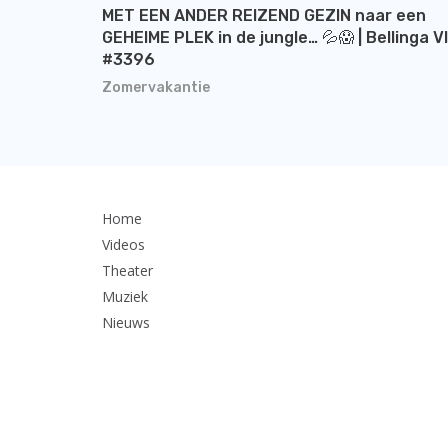
MET EEN ANDER REIZEND GEZIN naar een
GEHEIME PLEK in de jungle… 💦😱 | Bellinga V
#3396
Zomervakantie
Home
Videos
Theater
Muziek
Nieuws