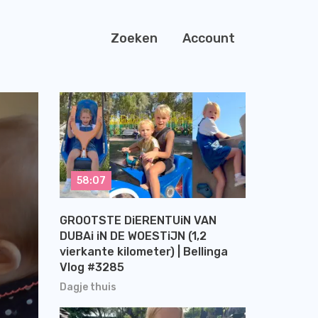
Zoeken
Account
58:07
GROOTSTE DiERENTUiN VAN
DUBAi iN DE WOESTiJN (1,2
vierkante kilometer) | Bellinga
Vlog #3285
Dagje thuis