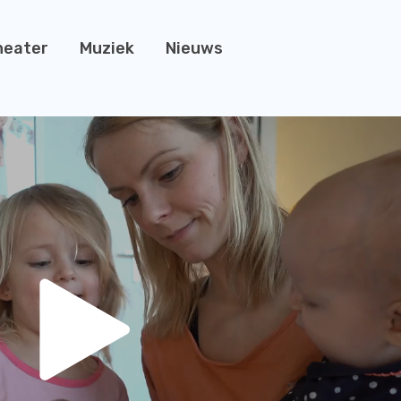
heater
Muziek
Nieuws