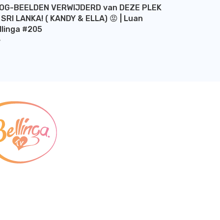
OG-BEELDEN VERWIJDERD van DEZE PLEK
 SRI LANKA! ( KANDY & ELLA) 😡 | Luan
llinga #205
Y