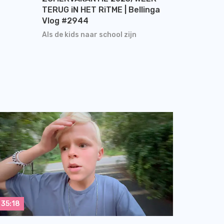
TERUG iN HET RiTME | Bellinga
Vlog #2944
Als de kids naar school zijn
35:18