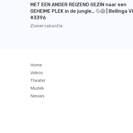
MET EEN ANDER REIZEND GEZIN naar een
GEHEIME PLEK in de jungle… 💦😱 | Bellinga V
#3396
Zomervakantie
Home
Videos
Theater
Muziek
Nieuws