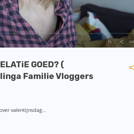
ELATiE GOED? (
llinga Familie Vloggers
ver valentijnsdag...