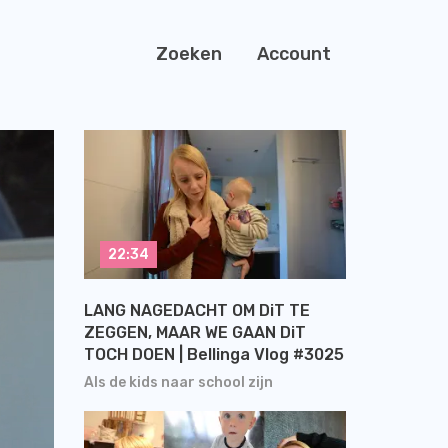
Zoeken
Account
22:34
LANG NAGEDACHT OM DiT TE
ZEGGEN, MAAR WE GAAN DiT
TOCH DOEN | Bellinga Vlog #3025
Als de kids naar school zijn