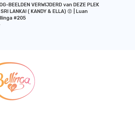
OG-BEELDEN VERWIJDERD van DEZE PLEK
 SRI LANKA! ( KANDY & ELLA) 😡 | Luan
llinga #205
Y