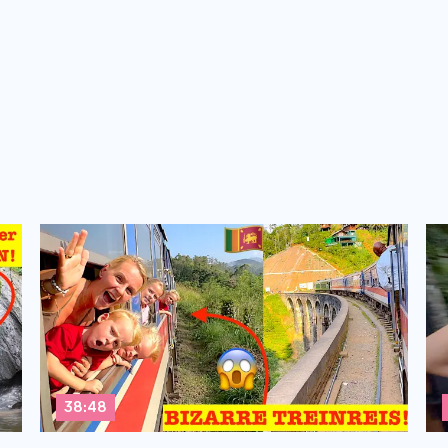
38:48