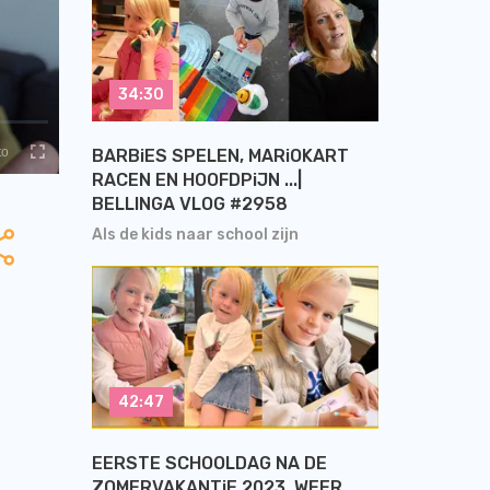
34:30
BARBiES SPELEN, MARiOKART
RACEN EN HOOFDPiJN ...|
BELLINGA VLOG #2958
Als de kids naar school zijn
42:47
EERSTE SCHOOLDAG NA DE
ZOMERVAKANTiE 2023, WEER