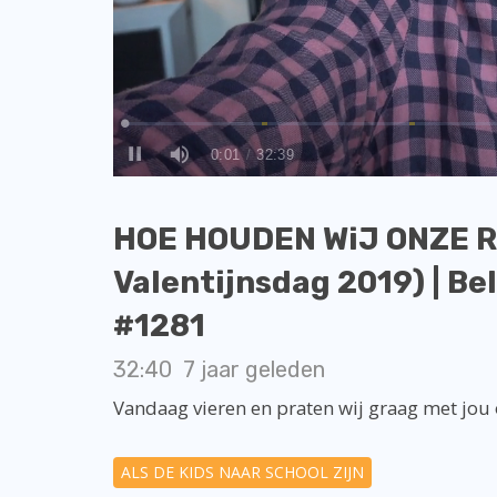
HOE HOUDEN WiJ ONZE R
Valentijnsdag 2019) | Be
#1281
32:40
7 jaar geleden
Vandaag vieren en praten wij graag met jou o
ALS DE KIDS NAAR SCHOOL ZIJN