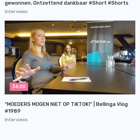
gewonnen. Ontzettend dankbaar #Short #Shorts
Interviews
34:00
“MOEDERS MOGEN NiET OP TiKTOK!” | Bellinga Vlog
#1989
Interviews