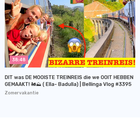
38:48
DIT was DE MOOISTE TREINREIS die we OOIT HEBBEN
GEMAAKT! 🚂⛰️ ( Ella- Badulla) | Bellinga Vlog #3395
Zomervakantie