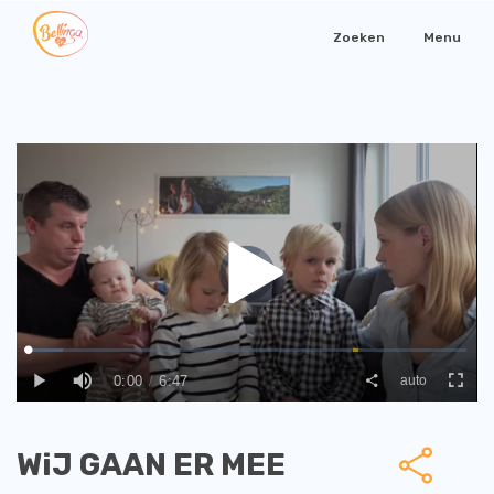
Zoeken
Menu
WiJ GAAN ER MEE