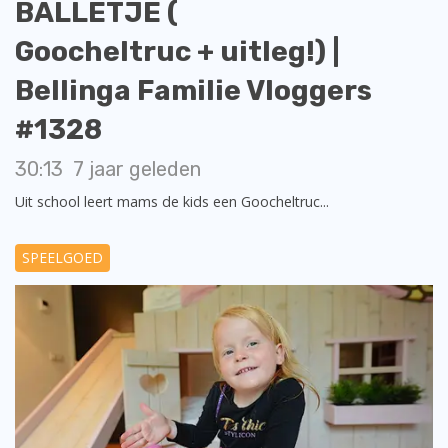
BALLETJE (
Goocheltruc + uitleg!) |
Bellinga Familie Vloggers
#1328
30:13
7 jaar geleden
Uit school leert mams de kids een Goocheltruc...
SPEELGOED