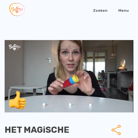
Zoeken
Menu
HET MAGiSCHE