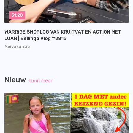
51:20
WARRiGE SHOPLOG VAN KRUiTVAT EN ACTION MET
LUAN | Bellinga Vlog #2815
Meivakantie
Nieuw
toon meer