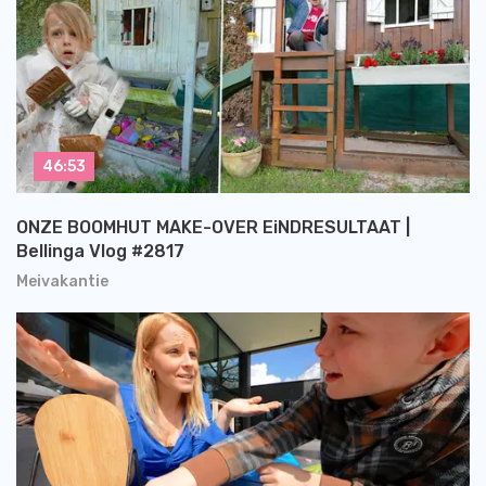
46:53
ONZE BOOMHUT MAKE-OVER EiNDRESULTAAT |
Bellinga Vlog #2817
Meivakantie