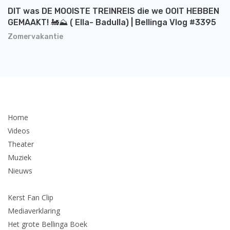
DIT was DE MOOISTE TREINREIS die we OOIT HEBBEN
GEMAAKT! 🚂⛰️ ( Ella- Badulla) | Bellinga Vlog #3395
Zomervakantie
Home
Videos
Theater
Muziek
Nieuws
Kerst Fan Clip
Mediaverklaring
Het grote Bellinga Boek