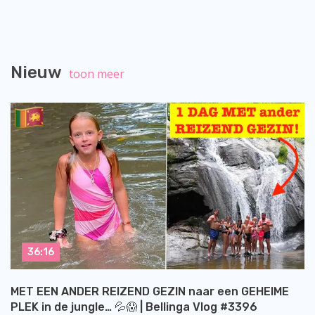
Nieuw
toon meer
36:16
MET EEN ANDER REIZEND GEZIN naar een GEHEIME
PLEK in de jungle… 💦😱 | Bellinga Vlog #3396