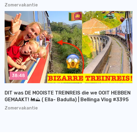
Zomervakantie
38:48
DIT was DE MOOISTE TREINREIS die we OOIT HEBBEN
GEMAAKT! 🚂⛰️ ( Ella- Badulla) | Bellinga Vlog #3395
Zomervakantie