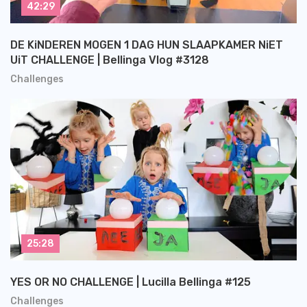
42:29
DE KiNDEREN MOGEN 1 DAG HUN SLAAPKAMER NiET
UiT CHALLENGE | Bellinga Vlog #3128
Challenges
25:28
YES OR NO CHALLENGE | Lucilla Bellinga #125
Challenges