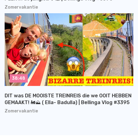
Zomervakantie
38:48
DIT was DE MOOISTE TREINREIS die we OOIT HEBBEN
GEMAAKT! 🚂⛰️ ( Ella- Badulla) | Bellinga Vlog #3395
Zomervakantie