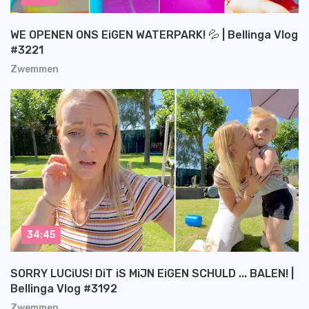
WE OPENEN ONS EiGEN WATERPARK! 💦 | Bellinga Vlog
#3221
Zwemmen
34:45
SORRY LUCiUS! DiT iS MiJN EiGEN SCHULD ... BALEN! |
Bellinga Vlog #3192
Zwemmen