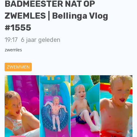
BADMEESTER NAT OP
ZWEMLES | Bellinga Vlog
#1555
19:17
6 jaar geleden
zwemles
ZWEMMEN