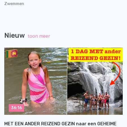
Zwemmen
Nieuw
toon meer
36:16
MET EEN ANDER REIZEND GEZIN naar een GEHEIME