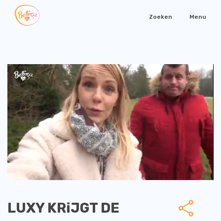
Zoeken
Menu
LUXY KRiJGT DE