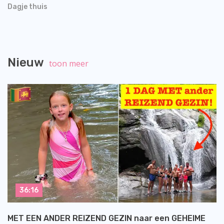
Dagje thuis
Nieuw
toon meer
36:16
MET EEN ANDER REIZEND GEZIN naar een GEHEIME