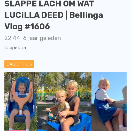
SLAPPE LACH OM WAT
LUCiLLA DEED | Bellinga
Vlog #1606
22:44
6 jaar geleden
slappe lach
DAGJE THUIS