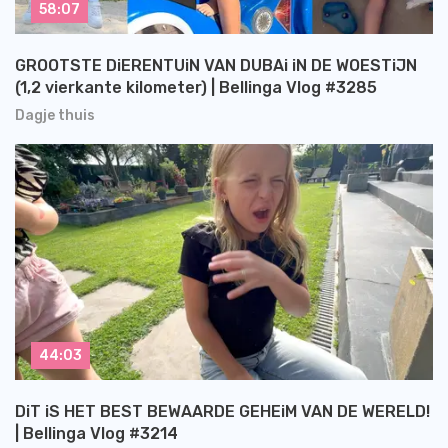
58:07
GROOTSTE DiERENTUiN VAN DUBAi iN DE WOESTiJN
(1,2 vierkante kilometer) | Bellinga Vlog #3285
Dagje thuis
44:03
DiT iS HET BEST BEWAARDE GEHEiM VAN DE WERELD!
| Bellinga Vlog #3214