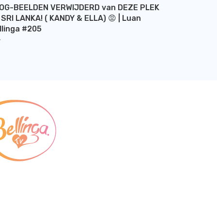
OG-BEELDEN VERWIJDERD van DEZE PLEK
 SRI LANKA! ( KANDY & ELLA) 😡 | Luan
llinga #205
Y