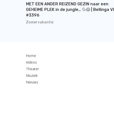
MET EEN ANDER REIZEND GEZIN naar een
GEHEIME PLEK in de jungle… 💦😱 | Bellinga V
#3396
Zomervakantie
Home
Videos
Theater
Muziek
Nieuws