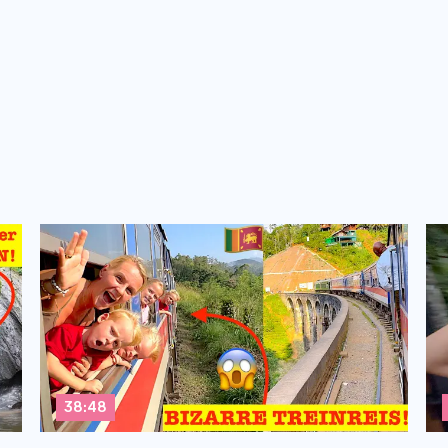
38:48