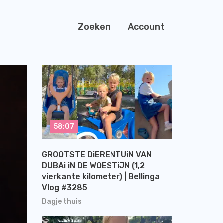
Zoeken
Account
58:07
GROOTSTE DiERENTUiN VAN
DUBAi iN DE WOESTiJN (1,2
vierkante kilometer) | Bellinga
Vlog #3285
Dagje thuis