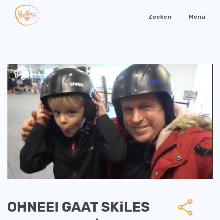
Zoeken
Menu
OHNEE! GAAT SKiLES