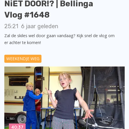
NiET DOOR!? | Bellinga
Vlog #1648
25:21
6 jaar geleden
Zal de skiles wel door gaan vandaag? Kijk snel de vlog om
er achter te komen!
WEEKENDJE WEG
40:37