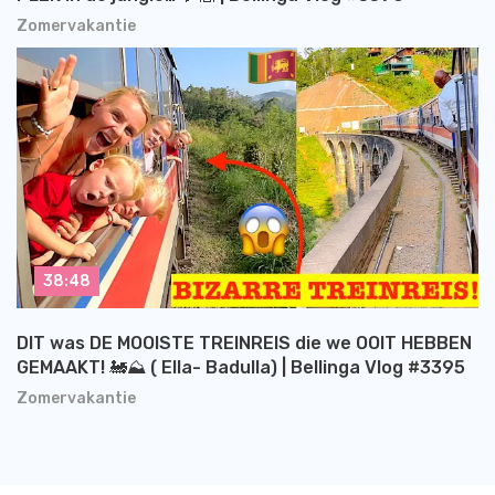
Zomervakantie
38:48
DIT was DE MOOISTE TREINREIS die we OOIT HEBBEN
GEMAAKT! 🚂⛰️ ( Ella- Badulla) | Bellinga Vlog #3395
Zomervakantie