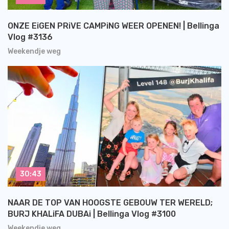
ONZE EiGEN PRiVE CAMPiNG WEER OPENEN! | Bellinga
Vlog #3136
Weekendje weg
30:43
NAAR DE TOP VAN HOOGSTE GEBOUW TER WERELD;
BURJ KHALiFA DUBAi | Bellinga Vlog #3100
Weekendje weg