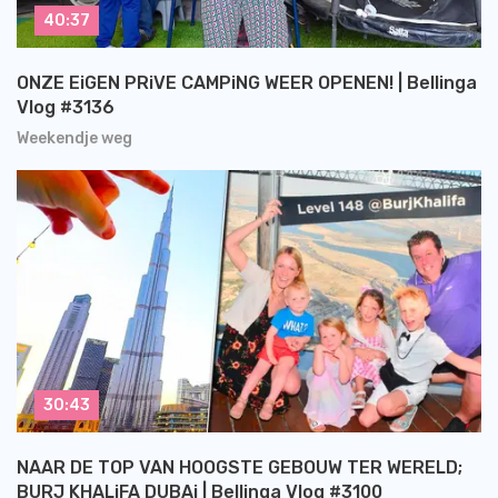
40:37
ONZE EiGEN PRiVE CAMPiNG WEER OPENEN! | Bellinga
Vlog #3136
Weekendje weg
30:43
NAAR DE TOP VAN HOOGSTE GEBOUW TER WERELD;
BURJ KHALiFA DUBAi | Bellinga Vlog #3100