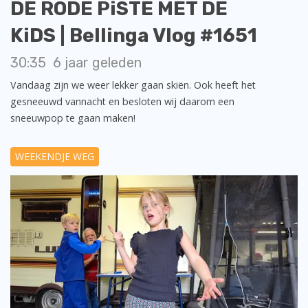
DE RODE PiSTE MET DE
KiDS | Bellinga Vlog #1651
30:35
6 jaar geleden
Vandaag zijn we weer lekker gaan skiën. Ook heeft het
gesneeuwd vannacht en besloten wij daarom een
sneeuwpop te gaan maken!
WEEKENDJE WEG