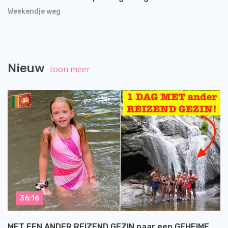
Weekendje weg
Nieuw
toon meer
36:16
MET EEN ANDER REIZEND GEZIN naar een GEHEIME