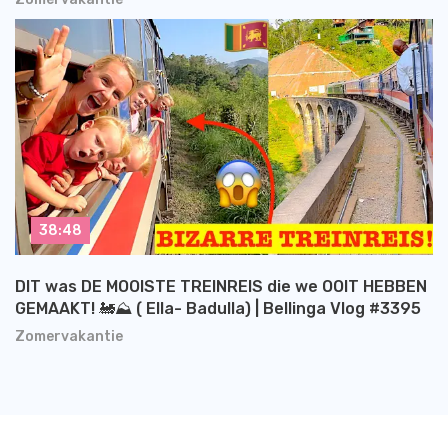
38:48
DIT was DE MOOISTE TREINREIS die we OOIT HEBBEN
GEMAAKT! 🚂⛰️ ( Ella- Badulla) | Bellinga Vlog #3395
Zomervakantie