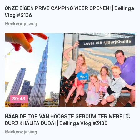
ONZE EiGEN PRiVE CAMPiNG WEER OPENEN! | Bellinga
Vlog #3136
Weekendje weg
30:43
NAAR DE TOP VAN HOOGSTE GEBOUW TER WERELD;
BURJ KHALiFA DUBAi | Bellinga Vlog #3100
Weekendje weg