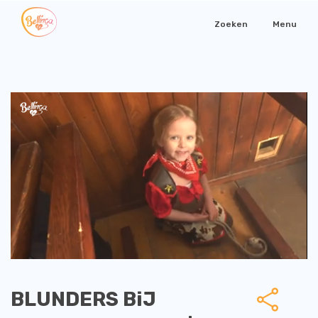
Zoeken
Menu
BLUNDERS BiJ