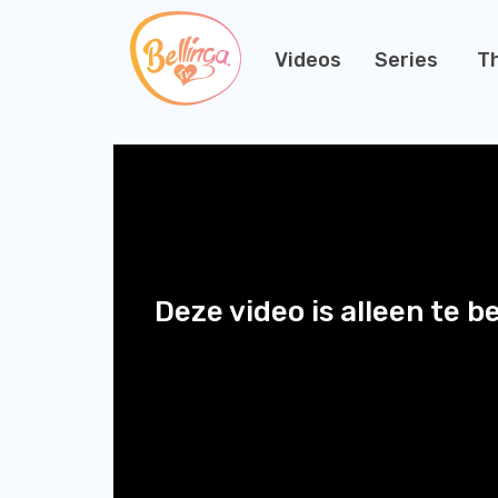
Videos
Series
T
Deze video is alleen te b