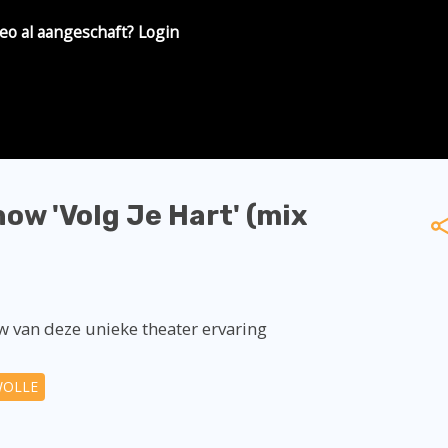
eo al aangeschaft? Login
how 'Volg Je Hart' (mix
van deze unieke theater ervaring
WOLLE