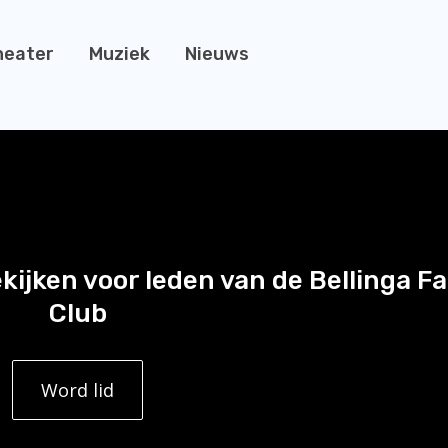
heater
Muziek
Nieuws
ekijken voor leden van de Bellinga F
Club
Word lid