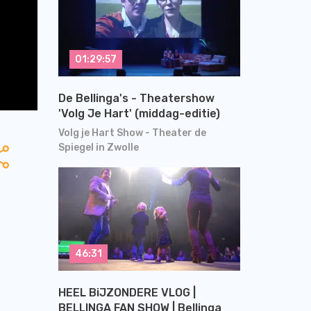
01:29:57
De Bellinga's - Theatershow
'Volg Je Hart' (middag-editie)
Volg je Hart Show - Theater de
Spiegel in Zwolle
46:31
HEEL BiJZONDERE VLOG |
BELLINGA FAN SHOW | Bellinga