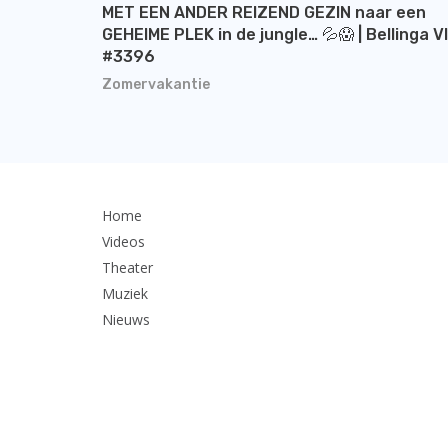
MET EEN ANDER REIZEND GEZIN naar een
GEHEIME PLEK in de jungle… 💦😱 | Bellinga V
#3396
Zomervakantie
Home
Videos
Theater
Muziek
Nieuws