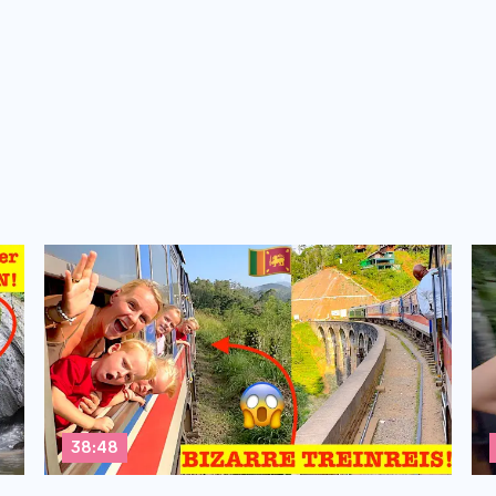
38:48