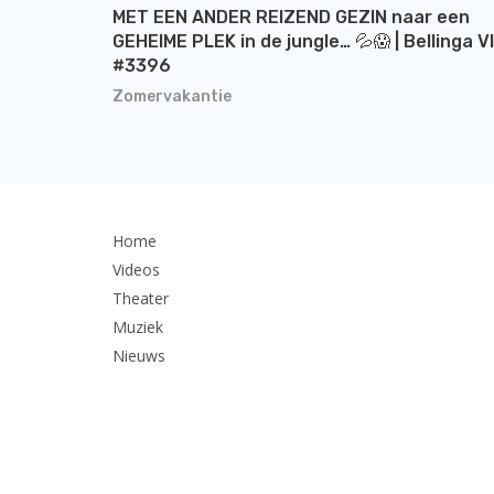
MET EEN ANDER REIZEND GEZIN naar een
GEHEIME PLEK in de jungle… 💦😱 | Bellinga V
#3396
Zomervakantie
Home
Videos
Theater
Muziek
Nieuws