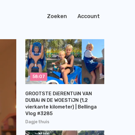
Zoeken
Account
58:07
GROOTSTE DiERENTUiN VAN
DUBAi iN DE WOESTiJN (1,2
vierkante kilometer) | Bellinga
Vlog #3285
Dagje thuis