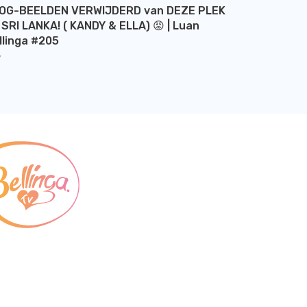
OG-BEELDEN VERWIJDERD van DEZE PLEK
 SRI LANKA! ( KANDY & ELLA) 😡 | Luan
llinga #205
Y