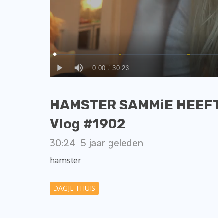
HAMSTER SAMMiE HEEFT 
Vlog #1902
30:24
5 jaar geleden
hamster
DAGJE THUIS