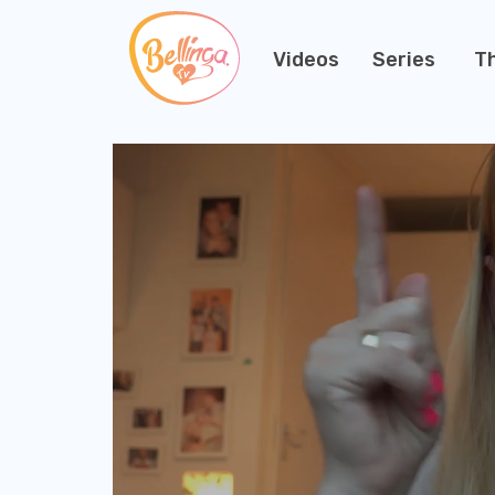
Videos
Series
T