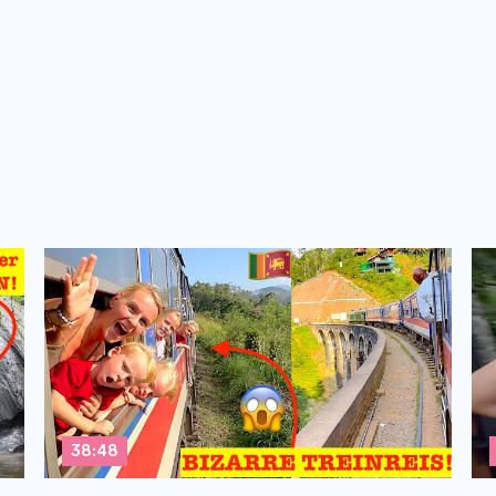
38:48