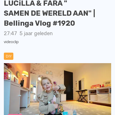
LUCiLLA & FARA "
SAMEN DE WERELD AAN" |
Bellinga Vlog #1920
27:47
5 jaar geleden
videoclip
DIY