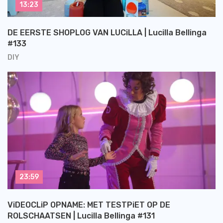
13:23
DE EERSTE SHOPLOG VAN LUCiLLA | Lucilla Bellinga
#133
DIY
23:59
ViDEOCLiP OPNAME: MET TESTPiET OP DE
ROLSCHAATSEN | Lucilla Bellinga #131