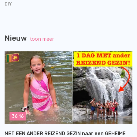
DIY
Nieuw
toon meer
36:16
MET EEN ANDER REIZEND GEZIN naar een GEHEIME