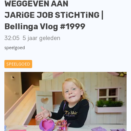
WEGGEVEN AAN
JARiGE JOB STiCHTiNG |
Bellinga Vlog #1999
32:05
5 jaar geleden
speelgoed
SPEELGOED