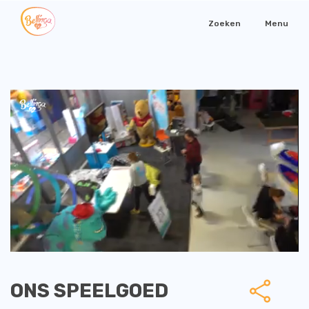
Zoeken
Menu
ONS SPEELGOED