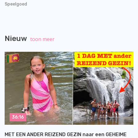
Speelgoed
Nieuw
toon meer
36:16
MET EEN ANDER REIZEND GEZIN naar een GEHEIME