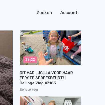
Zoeken
Account
38:22
DiT HAD LUCiLLA VOOR HAAR
EERSTE SPREEKBEURT! |
Bellinga Vlog #3183
Eerste keer