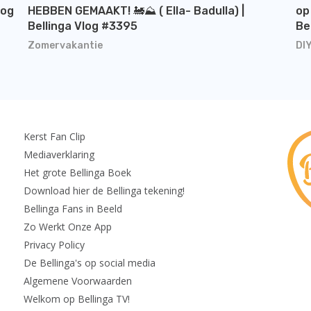
log
HEBBEN GEMAAKT! 🚂⛰️ ( Ella- Badulla) |
op
Bellinga Vlog #3395
Be
Zomervakantie
DI
Kerst Fan Clip
Mediaverklaring
Het grote Bellinga Boek
Download hier de Bellinga tekening!
Bellinga Fans in Beeld
Zo Werkt Onze App
Privacy Policy
De Bellinga's op social media
Algemene Voorwaarden
Welkom op Bellinga TV!