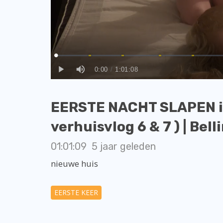
EERSTE NACHT SLAPEN i
verhuisvlog 6 & 7 ) | Bel
01:01:09
5 jaar geleden
nieuwe huis
EERSTE KEER