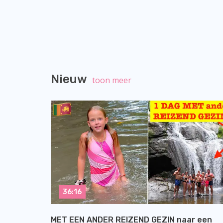
Nieuw
toon meer
36:16
MET EEN ANDER REIZEND GEZIN naar een