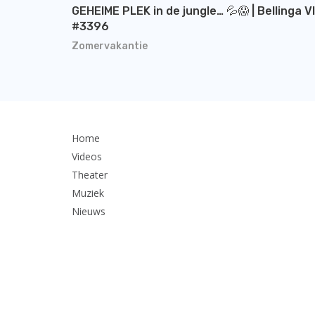
GEHEIME PLEK in de jungle… 💦😱 | Bellinga V
#3396
Zomervakantie
Home
Videos
Theater
Muziek
Nieuws