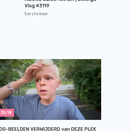
Vlog #3119
Eerste keer
35:18
OG-BEELDEN VERWIJDERD van DEZE PLEK