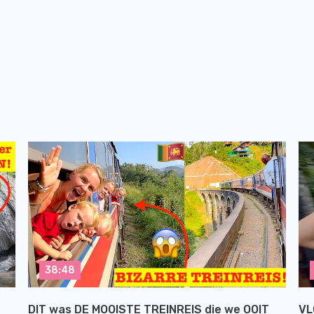
38:48
DIT was DE MOOISTE TREINREIS die we OOIT
VL