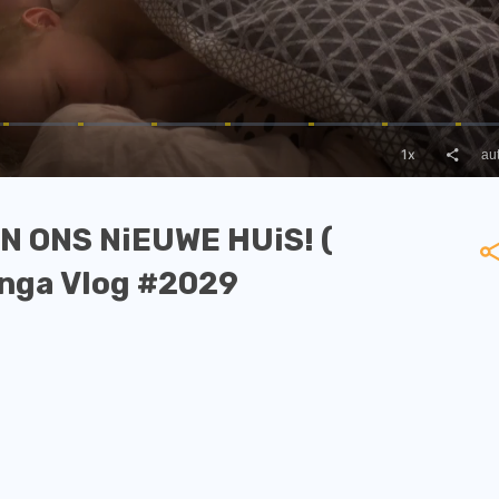
N ONS NiEUWE HUiS! (
linga Vlog #2029